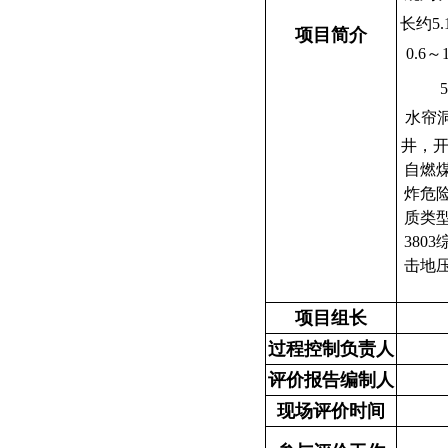
长约
5.
项目简介
0.6
～
5
水帘
井，开
自燃
炸危
质类
3803
击地
项目组长
过程控制负责人
评价报告编制人
现场评价时间