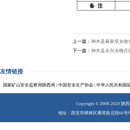
备 注
上一篇：
神木县麻家塔乡敖
下一篇：
神木县永兴乡梅庄煤
友情链接
国家矿山安全监察局陕西局
|
中国安全生产协会
|
中华人民共和国
Copyright © 2008-202
地址：西安市碑林区雁塔路北段66号中煤