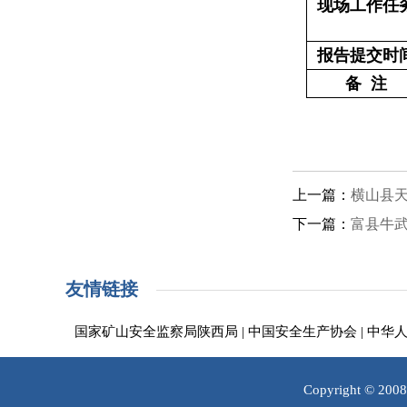
现场工作任
报告提交时
备 注
上一篇：
横山县
下一篇：
富县牛
友情链接
国家矿山安全监察局陕西局
|
中国安全生产协会
|
中华
Copyright © 