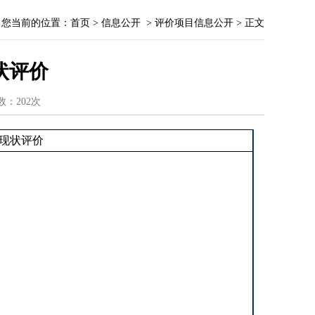
您当前的位置：
首页
>
信息公开
>
评价项目信息公开
> 正文
状评价
次数：
202次
现状评价