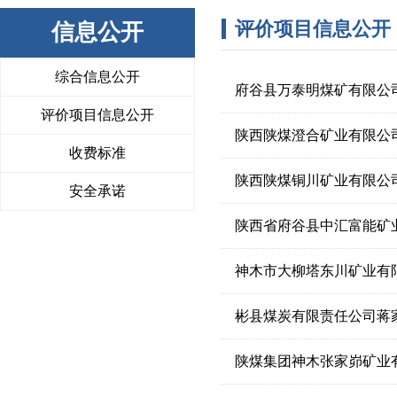
评价项目信息公开
信息公开
综合信息公开
府谷县万泰明煤矿有限公
评价项目信息公开
陕西陕煤澄合矿业有限公
收费标准
陕西陕煤铜川矿业有限公
安全承诺
陕西省府谷县中汇富能矿
神木市大柳塔东川矿业有
彬县煤炭有限责任公司蒋
陕煤集团神木张家峁矿业有