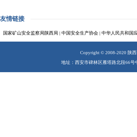
友情链接
国家矿山安全监察局陕西局
|
中国安全生产协会
|
中华人民共和国
Copyright © 2008-202
地址：西安市碑林区雁塔路北段66号中煤