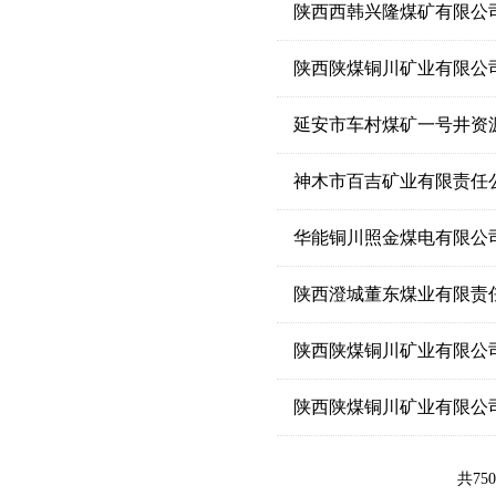
陕西西韩兴隆煤矿有限公
陕西陕煤铜川矿业有限公
延安市车村煤矿一号井资
神木市百吉矿业有限责任
华能铜川照金煤电有限公
陕西澄城董东煤业有限责
陕西陕煤铜川矿业有限公
陕西陕煤铜川矿业有限公
共75